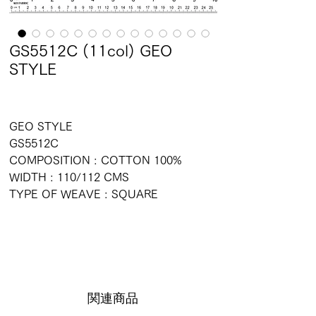
GS5512C (11col) GEO
STYLE
GEO STYLE
GS5512C
COMPOSITION : COTTON 100%
WIDTH : 110/112 CMS
TYPE OF WEAVE : SQUARE
関連商品