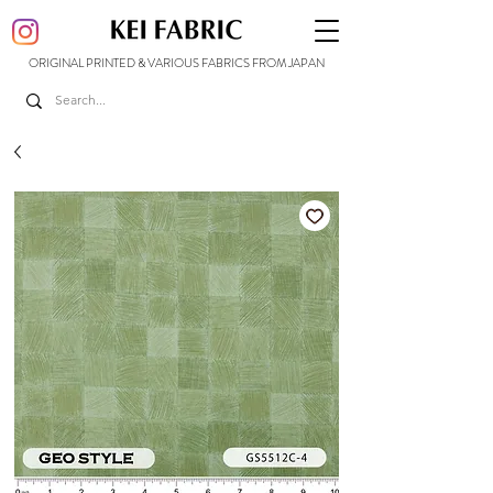
ORIGINAL PRINTED & VARIOUS FABRICS FROM JAPAN