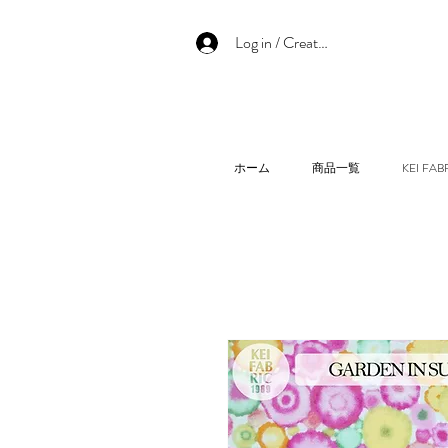
Log in / Create an account
ホーム
商品一覧
KEI F