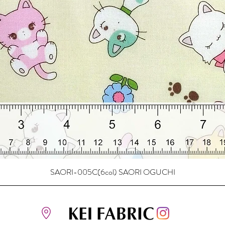
SAORI-005C(6col) SAORI OGUCHI