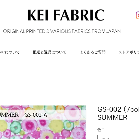
ORIGINAL PRINTED & VARIOUS FABRICS FROM JAPAN
ABRICについて
配送と返品について
よくあるご質問
ストアポリ
GS-002 (7co
SUMMER
色
*