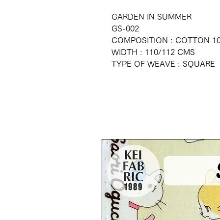
GARDEN IN SUMMER
GS-002
COMPOSITION : COTTON 1
WIDTH : 110/112 CMS
TYPE OF WEAVE : SQUARE