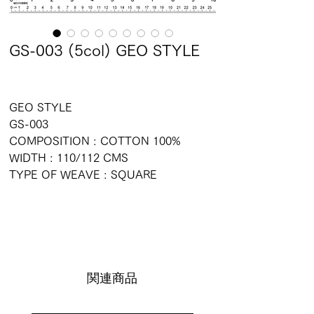
GS-003 (5col) GEO STYLE
GEO STYLE
GS-003
COMPOSITION : COTTON 100%
WIDTH : 110/112 CMS
TYPE OF WEAVE : SQUARE
関連商品