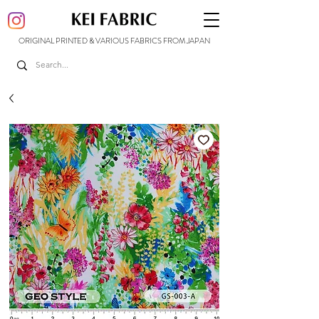
ORIGINAL PRINTED & VARIOUS FABRICS FROM JAPAN