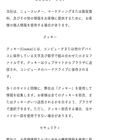
当社は、ニュースレター、マーケティングまたは販促資
料、及びその他の情報をお客様に提供するために、お客
様の個人情報を使用する場合があります。
クッキー
クッキー(Cookie)とは、コンピュータまたは他のデバイ
スに保存している文字及び数字で組み合わせた小さなフ
ァイルです。クッキーはウェブサイトからブラウザに送
信され、コンピュータのハードドライブに保存されま
す。
多くのサイトと同様に、弊社は「クッキー」を使用して
情報を収集します。お客様は全てのクッキーを拒否、ま
たはクッキーがいつ送信されるかを示すよう、ブラウザ
で選択できます。ただし、クッキー拒否する場合、当サ
イトの一部を使用できない場合があります。
セキュリティ
弊社は、お客様情報ならびに会社の機密情報を厳密に取