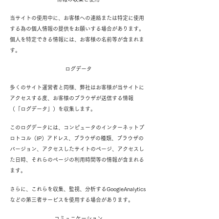
当サイトの使用中に、お客様への連絡または特定に使用
する為の個人情報の提供をお願いする場合があります。
個人を特定できる情報には、お客様の名前等が含まれま
す。
ログデータ
多くのサイト運営者と同様、弊社はお客様が当サイトに
アクセスする度、お客様のブラウザが送信する情報
（「ログデータ」）を収集します。
このログデータには、コンピュータのインターネットプ
ロトコル（IP）アドレス、ブラウザの種類、ブラウザの
バージョン、アクセスしたサイトのページ、アクセスし
た日時、それらのページの利用時間等の情報が含まれる
ます。
さらに、これらを収集、監視、分析するGoogleAnalytics
などの第三者サービスを使用する場合があります。
コミュニケーション