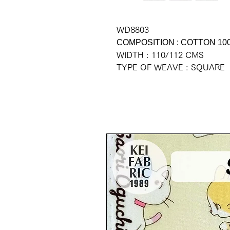
WD8803
COMPOSITION : COTTON 10
WIDTH : 110/112 CMS
TYPE OF WEAVE : SQUARE