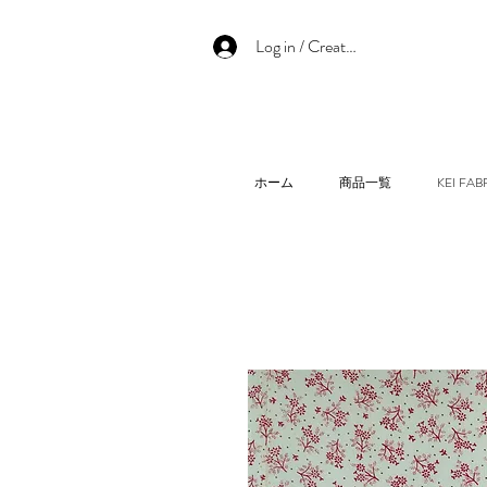
Log in / Create an account
ホーム
商品一覧
KEI F