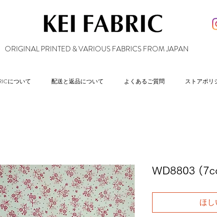
ORIGINAL PRINTED & VARIOUS FABRICS FROM JAPAN
ABRICについて
配送と返品について
よくあるご質問
ストアポリ
WD8803 (7co
ほし