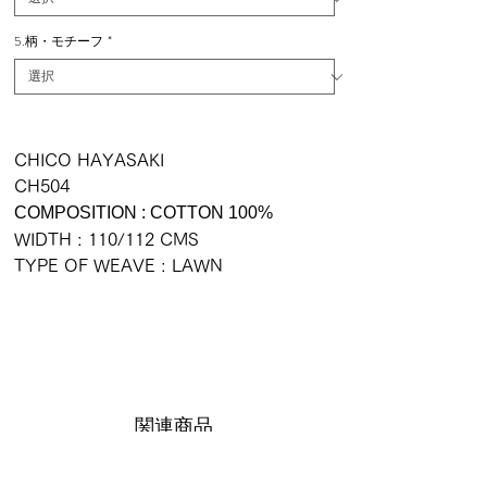
5.柄・モチーフ
*
CHICO HAYASAKI
CH504
COMPOSITION : COTTON 100%
WIDTH : 110/112 CMS
TYPE OF WEAVE : LAWN
関連商品