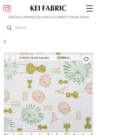
ORIGINAL PRINTED & VARIOUS FABRICS FROM JAPAN