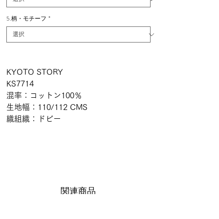
5.柄・モチーフ
*
KYOTO STORY
KS7714
混率：コットン100％
生地幅：110/112 CMS
織組織：ドビー
関連商品