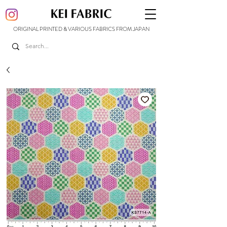
ORIGINAL PRINTED & VARIOUS FABRICS FROM JAPAN