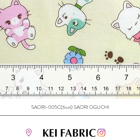
SAORI-005C(6col) SAORI OGUCHI