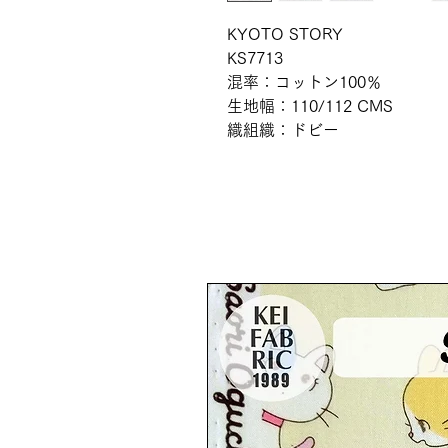
KYOTO STORY
KS7713
混率：コットン100％
生地幅：110/112 CMS
織組織：ドビー