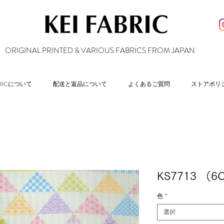
ORIGINAL PRINTED & VARIOUS FABRICS FROM JAPAN
ABRICについて
配送と返品について
よくあるご質問
ストアポリ
KS7713 （6
色
*
選択