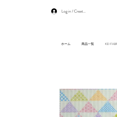
Log in / Create an account
ホーム
商品一覧
KEI F