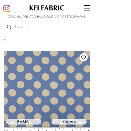
ORIGINAL PRINTED & VARIOUS FABRICS FROM JAPAN