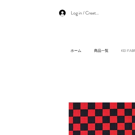
Log in / Create an account
ホーム
商品一覧
KEI F