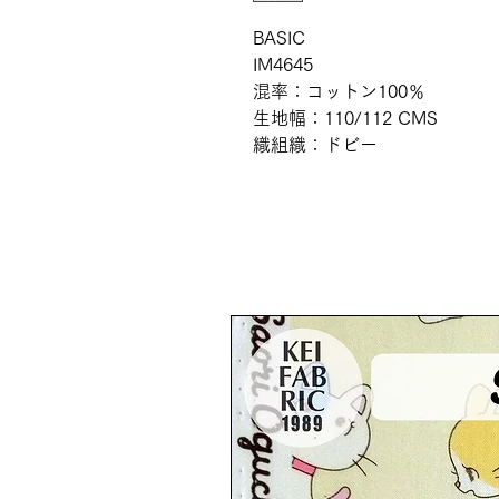
BASIC
IM4645
混率：コットン100％
生地幅：110/112 CMS
織組織：ドビー