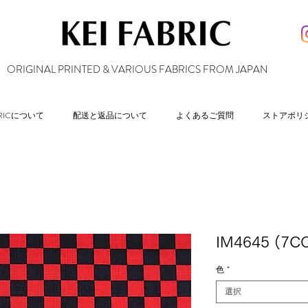
ORIGINAL PRINTED & VARIOUS FABRICS FROM JAPAN
ABRICについて
配送と返品について
よくあるご質問
ストアポリ
IM4645 (7C
色
*
選択