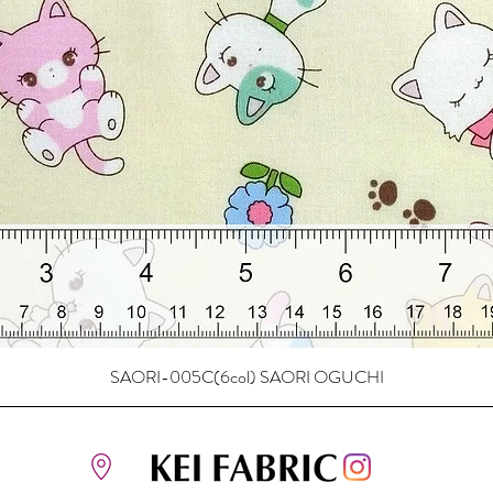
SAORI-005C(6col) SAORI OGUCHI