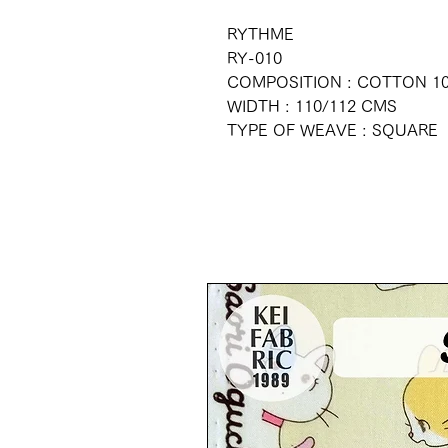
RYTHME
RY-010
COMPOSITION : COTTON 1
WIDTH : 110/112 CMS
TYPE OF WEAVE : SQUARE