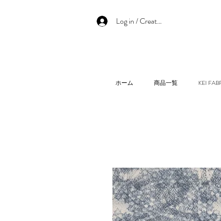
Log in / Create an account
ホーム
商品一覧
KEI F