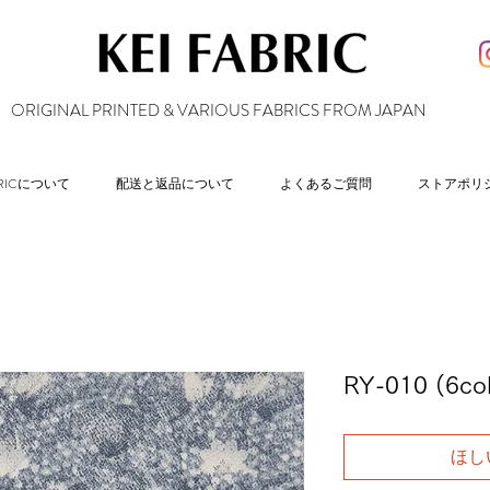
ORIGINAL PRINTED & VARIOUS FABRICS FROM JAPAN
ABRICについて
配送と返品について
よくあるご質問
ストアポリ
RY-010 (6c
ほし