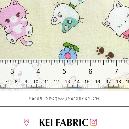
SAORI-005C(6col) SAORI OGUCHI