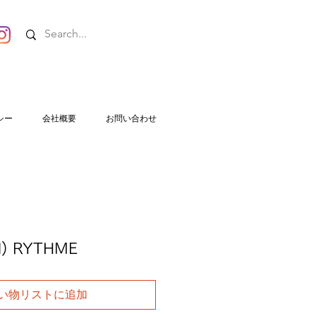
シー
会社概要
お問い合わせ
ol) RYTHME
い物リストに追加