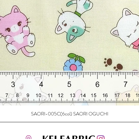
SAORI-005C(6col) SAORI OGUCHI