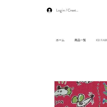
Log in / Create an account
ホーム
商品一覧
KEI F