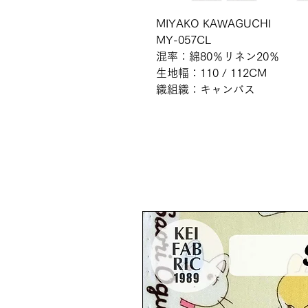
MIYAKO KAWAGUCHI
MY-057CL
混率：綿80％リネン20％
生地幅：110 / 112CM
織組織：キャンバス