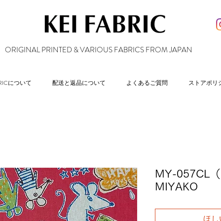
ORIGINAL PRINTED & VARIOUS FABRICS FROM JAPAN
ABRICについて
配送と返品について
よくあるご質問
ストアポリ
MY-057CL（
MIYAKO
ほし